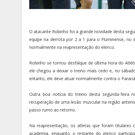
O atacante Robinho foi a grande novidade desta segun
equipe na derrota por 2 a 1 para o Fluminense, no 
normalmente na reapresentação do elenco.
Robinho se tornou desfalque de última hora do Atlét
ele chegou a deixar o treino mais cedo e, no sábad
entanto, ele deve atuar normalmente contra o Paraná n
Outra boa notícia do treino desta segunda-feira n
recuperação de uma lesão muscular na região anterio
passo rumo ao retorno.
Na reapresentação, os atletas que foram titulares
academia, enquanto o restante do elenco participo