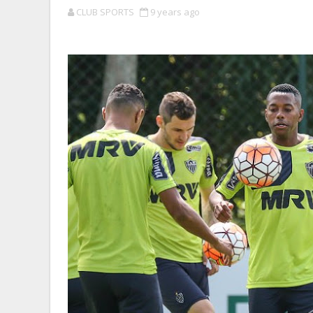
CLUB SPORTS
9 years ago