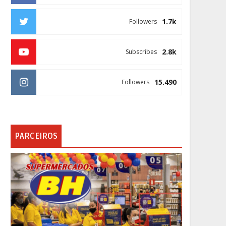
1.7k
Followers
2.8k
Subscribes
15.490
Followers
PARCEIROS