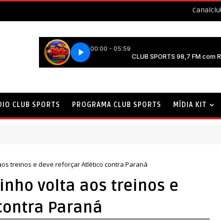
Canalcl
DIO CLUB SPORTS
PROGRAMA CLUB SPORTS
MÍDIA KIT
os treinos e deve reforçar Atlético contra Paraná
nho volta aos treinos e
 contra Paraná