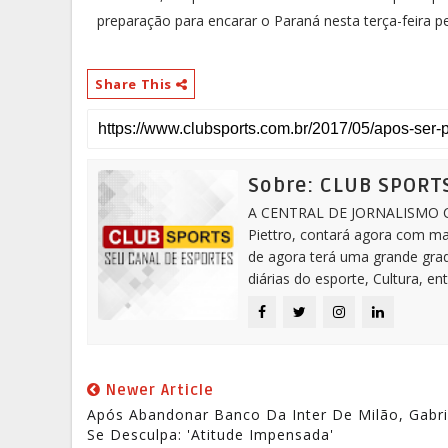
preparação para encarar o Paraná nesta terça-feira pe
Share This
Sobre: CLUB SPORT
A CENTRAL DE JORNALISMO CLU
Piettro, contará agora com ma
de agora terá uma grande grad
diárias do esporte, Cultura, e
Newer Article
Após Abandonar Banco Da Inter De Milão, Gabri
Se Desculpa: 'Atitude Impensada'