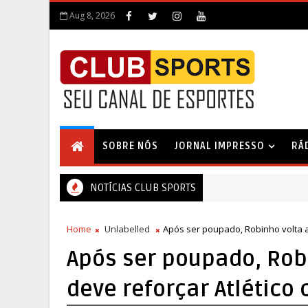
Aug 8, 2026
SOBRE NÓS
JORNAL IMPRESSO
RÁ
NOTÍCIAS CLUB SPORTS
Home
Unlabelled
Após ser poupado, Robinho volta a
Após ser poupado, Robi
deve reforçar Atlético