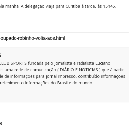
la manhã. A delegação viaja para Curitiba à tarde, às 15h45.
S
B SPORTS fundada pelo Jornalista e radialista Luciano
is uma rede de comunicação ( DIÁRIO E NOTICIAS ) que á partir
e de informações para jornal impresso, contribuído informações
ntretenimento Informações do Brasil e do mundo. .
el