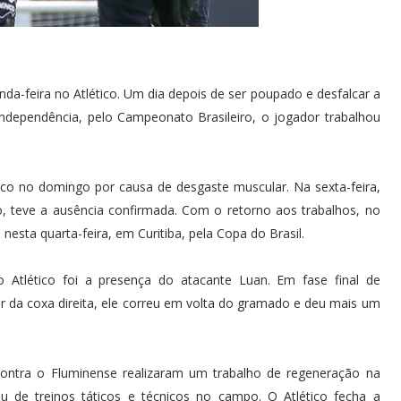
da-feira no Atlético. Um dia depois de ser poupado e desfalcar a
Independência, pelo Campeonato Brasileiro, o jogador trabalhou
ico no domingo por causa de desgaste muscular. Na sexta-feira,
o, teve a ausência confirmada. Com o retorno aos trabalhos, no
esta quarta-feira, em Curitiba, pela Copa do Brasil.
o Atlético foi a presença do atacante Luan. Em fase final de
r da coxa direita, ele correu em volta do gramado e deu mais um
 contra o Fluminense realizaram um trabalho de regeneração na
u de treinos táticos e técnicos no campo. O Atlético fecha a