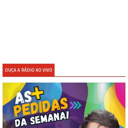
OUÇA A RÁDIO AO VIVO