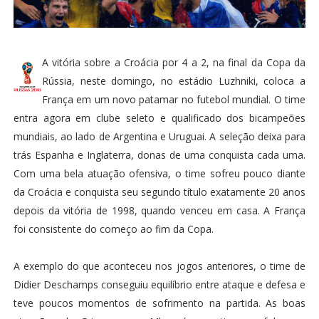
A vitória sobre a Croácia por 4 a 2, na final da Copa da
Rússia, neste domingo, no estádio Luzhniki, coloca a
França em um novo patamar no futebol mundial. O time
entra agora em clube seleto e qualificado dos bicampeões
mundiais, ao lado de Argentina e Uruguai. A seleção deixa para
trás Espanha e Inglaterra, donas de uma conquista cada uma.
Com uma bela atuação ofensiva, o time sofreu pouco diante
da Croácia e conquista seu segundo título exatamente 20 anos
depois da vitória de 1998, quando venceu em casa. A França
foi consistente do começo ao fim da Copa.
A exemplo do que aconteceu nos jogos anteriores, o time de
Didier Deschamps conseguiu equilíbrio entre ataque e defesa e
teve poucos momentos de sofrimento na partida. As boas