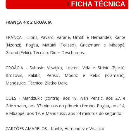
FICHA TÉCNICA
FRANÇA 4 x 2 CROÁCIA
FRANÇA - Lloris; Pavard, Varane, Umtiti e Hernandez; Kante
(Nzonzi), Pogba, Matuidi (Tolisso), Griezmann e Mbappé;
Giroud (Fekir). Técnico: Dider Deschamps.
CROÁCIA - Subasic; Vrsaljko, Lovren, Vida e Strinic (Pjaca);
Brozovic, Rakitic, Perisic, Modric e Rebic (Kramaric);
Mandzukic. Técnico; Zlatko Dalic.
GOLS - Mandzukic (contra), aos 18, Ivan Perisic, aos 27, e
Griezmann, aos 37 minutos do primeiro tempo; Pogba, aos 14,
e Mbappé, aos 19, e Mandzukic, aos 24 minutos do segundo.
CARTÕES AMARELOS - Kanté, Hernandez e Vrsaljko.