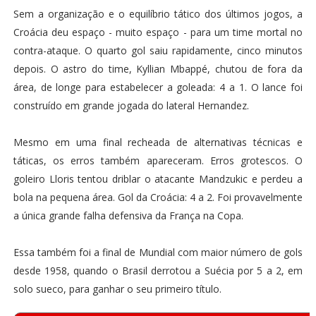
Sem a organização e o equilíbrio tático dos últimos jogos, a
Croácia deu espaço - muito espaço - para um time mortal no
contra-ataque. O quarto gol saiu rapidamente, cinco minutos
depois. O astro do time, Kyllian Mbappé, chutou de fora da
área, de longe para estabelecer a goleada: 4 a 1. O lance foi
construído em grande jogada do lateral Hernandez.
Mesmo em uma final recheada de alternativas técnicas e
táticas, os erros também apareceram. Erros grotescos. O
goleiro Lloris tentou driblar o atacante Mandzukic e perdeu a
bola na pequena área. Gol da Croácia: 4 a 2. Foi provavelmente
a única grande falha defensiva da França na Copa.
Essa também foi a final de Mundial com maior número de gols
desde 1958, quando o Brasil derrotou a Suécia por 5 a 2, em
solo sueco, para ganhar o seu primeiro título.