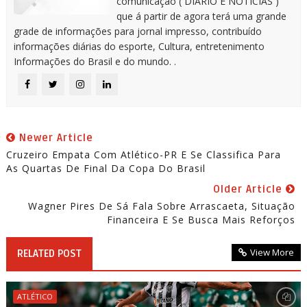
comunicação ( DIÁRIO E NOTICIAS )
que á partir de agora terá uma grande
grade de informações para jornal impresso, contribuído
informações diárias do esporte, Cultura, entretenimento
Informações do Brasil e do mundo. .
Newer Article
Cruzeiro Empata Com Atlético-PR E Se Classifica Para
As Quartas De Final Da Copa Do Brasil
Older Article
Wagner Pires De Sá Fala Sobre Arrascaeta, Situação
Financeira E Se Busca Mais Reforços
View More
RELATED POST
ATLÉTICO