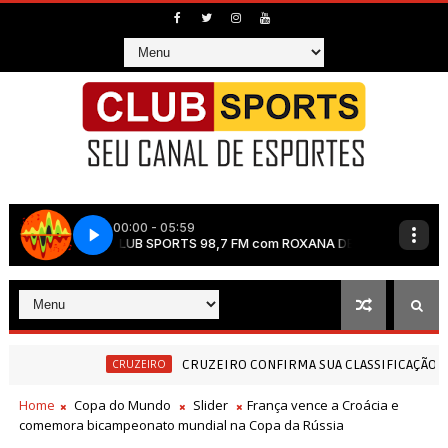
CRUZEIRO CONFIRMA SUA CLASSIFICAÇÃO NA COPA DO BRASIL
CRUZEIRO
Home
Copa do Mundo
Slider
França vence a Croácia e
comemora bicampeonato mundial na Copa da Rússia