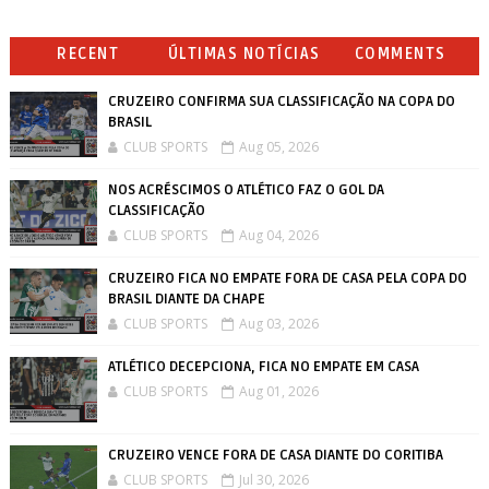
RECENT
ÚLTIMAS NOTÍCIAS
COMMENTS
CRUZEIRO CONFIRMA SUA CLASSIFICAÇÃO NA COPA DO
BRASIL
CLUB SPORTS
Aug 05, 2026
NOS ACRÉSCIMOS O ATLÉTICO FAZ O GOL DA
CLASSIFICAÇÃO
CLUB SPORTS
Aug 04, 2026
CRUZEIRO FICA NO EMPATE FORA DE CASA PELA COPA DO
BRASIL DIANTE DA CHAPE
CLUB SPORTS
Aug 03, 2026
ATLÉTICO DECEPCIONA, FICA NO EMPATE EM CASA
CLUB SPORTS
Aug 01, 2026
CRUZEIRO VENCE FORA DE CASA DIANTE DO CORITIBA
CLUB SPORTS
Jul 30, 2026