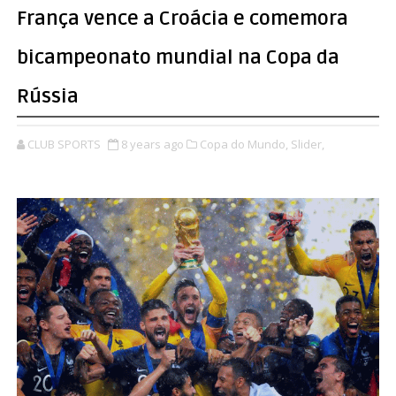
França vence a Croácia e comemora
bicampeonato mundial na Copa da
Rússia
CLUB SPORTS
8 years ago
Copa do Mundo,
Slider,