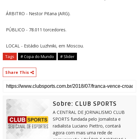
ÁRBITRO - Nestor Pitana (ARG).
PÚBLICO - 78.011 torcedores.
LOCAL - Estádio Luzhniki, em Moscou.
Tags
# Copa do Mundo
# Slider
Share This
Sobre: CLUB SPORTS
A CENTRAL DE JORNALISMO CLUB
SPORTS fundada pelo Jornalista e
radialista Luciano Piettro, contará
agora com mais uma rede de