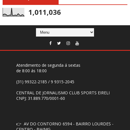
1,011,036
Atendimento de segunda á sextas
de 8:00 ás 18:00
(31) 99322-2185 / 9 9315-2045
CENTRAL DE JORNALISMO CLUB SPORTS EIRELI
CNPJ: 31.889.770/0001-60
👉
AV DO CONTORNO 6594 - BAIRRO LOURDES -
CENTRO - BH/MG