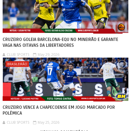
CRUZEIRO GOLEIA BARCELONA-EQU NO MINEIRÃO E GARANTE
VAGA NAS OITAVAS DA LIBERTADORES
CLUB SPORTS
May 29, 2026
BRASILEIRÃO
CRUZEIRO VENCE A CHAPECOENSE EM JOGO MARCADO POR
POLÊMICA
CLUB SPORTS
May 25, 2026