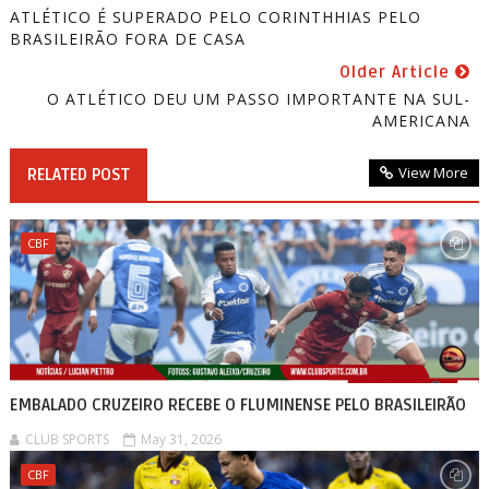
ATLÉTICO É SUPERADO PELO CORINTHHIAS PELO
BRASILEIRÃO FORA DE CASA
Older Article
O ATLÉTICO DEU UM PASSO IMPORTANTE NA SUL-
AMERICANA
View More
RELATED POST
CBF
EMBALADO CRUZEIRO RECEBE O FLUMINENSE PELO BRASILEIRÃO
CLUB SPORTS
May 31, 2026
CBF