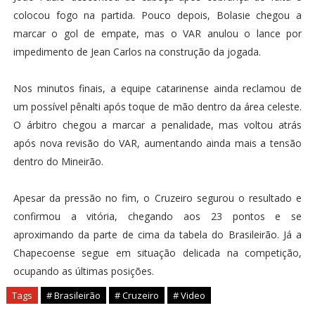
colocou fogo na partida. Pouco depois, Bolasie chegou a
marcar o gol de empate, mas o VAR anulou o lance por
impedimento de Jean Carlos na construção da jogada.
Nos minutos finais, a equipe catarinense ainda reclamou de
um possível pênalti após toque de mão dentro da área celeste.
O árbitro chegou a marcar a penalidade, mas voltou atrás
após nova revisão do VAR, aumentando ainda mais a tensão
dentro do Mineirão.
Apesar da pressão no fim, o Cruzeiro segurou o resultado e
confirmou a vitória, chegando aos 23 pontos e se
aproximando da parte de cima da tabela do Brasileirão. Já a
Chapecoense segue em situação delicada na competição,
ocupando as últimas posições.
Tags
# Brasileirão
# Cruzeiro
# Video