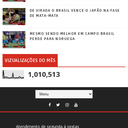
DE VIRADA O BRASIL VENCE O JAPÃO NA FASE
DE MATA-MATA
MESMO SENDO MELHOR EM CAMPO BRASIL
PERDE PARA NORUEGA
VIZUALIZAÇÕES DO MÊS
1,010,513
Atendimento de segunda á sextas