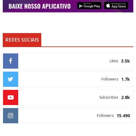
REDES SOCIAIS
3.5k
Likes
1.7k
Followers
2.8k
Subscribes
15.490
Followers