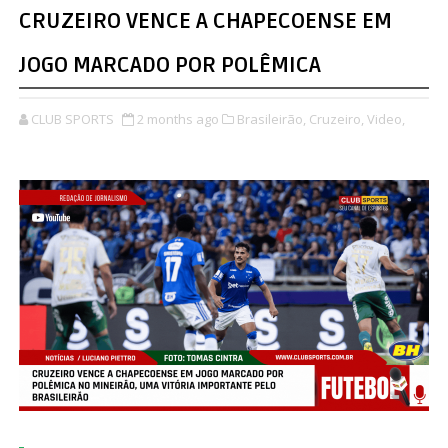
CRUZEIRO VENCE A CHAPECOENSE EM
JOGO MARCADO POR POLÊMICA
CLUB SPORTS
2 months ago
Brasileirão,
Cruzeiro,
Video,