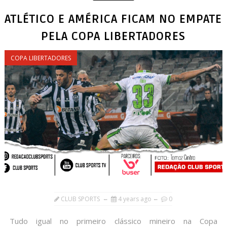
ATLÉTICO E AMÉRICA FICAM NO EMPATE
PELA COPA LIBERTADORES
COPA LIBERTADORES
CLUB SPORTS
4 years ago
0
Tudo igual no primeiro clássico mineiro na Copa