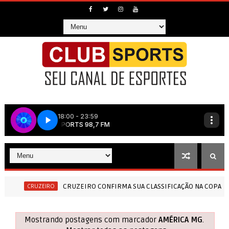
CRUZEIRO CONFIRMA SUA CLASSIFICAÇÃO NA COPA DO BRASIL
O
CO
Mostrando postagens com marcador
AMÉRICA MG
.