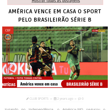
Mostrar todas as postagens
AMÉRICA VENCE EM CASA O SPORT
PELO BRASILEIRÃO SÉRIE B
CBF
CLUB SPORTS
2 years ago
0
Jogando no Independência, o América-MG segurou o