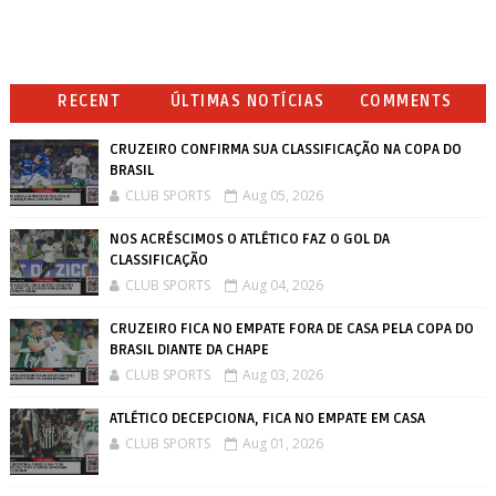
RECENT
ÚLTIMAS NOTÍCIAS
COMMENTS
CRUZEIRO CONFIRMA SUA CLASSIFICAÇÃO NA COPA DO
BRASIL
CLUB SPORTS
Aug 05, 2026
NOS ACRÉSCIMOS O ATLÉTICO FAZ O GOL DA
CLASSIFICAÇÃO
CLUB SPORTS
Aug 04, 2026
CRUZEIRO FICA NO EMPATE FORA DE CASA PELA COPA DO
BRASIL DIANTE DA CHAPE
CLUB SPORTS
Aug 03, 2026
ATLÉTICO DECEPCIONA, FICA NO EMPATE EM CASA
CLUB SPORTS
Aug 01, 2026