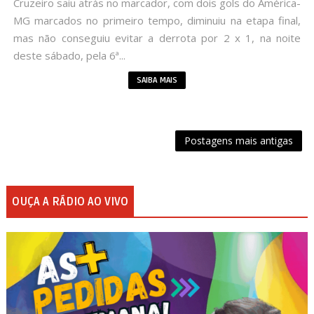
Cruzeiro saiu atrás no marcador, com dois gols do América-
MG marcados no primeiro tempo, diminuiu na etapa final,
mas não conseguiu evitar a derrota por 2 x 1, na noite
deste sábado, pela 6ª...
SAIBA MAIS
Postagens mais antigas
OUÇA A RÁDIO AO VIVO