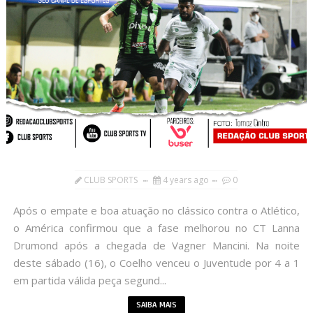
CLUB SPORTS
4 years ago
0
Após o empate e boa atuação no clássico contra o Atlético,
o América confirmou que a fase melhorou no CT Lanna
Drumond após a chegada de Vagner Mancini. Na noite
deste sábado (16), o Coelho venceu o Juventude por 4 a 1
em partida válida peça segund...
SAIBA MAIS