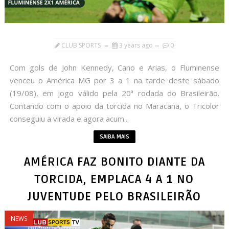
CLUB SPORTS
3 years ago
0
Com gols de John Kennedy, Cano e Arias, o Fluminense
venceu o América MG por 3 a 1 na tarde deste sábado
(19/08), em jogo válido pela 20ª rodada do Brasileirão.
Contando com o apoio da torcida no Maracanã, o Tricolor
conseguiu a virada e agora acum...
SAIBA MAIS
AMÉRICA FAZ BONITO DIANTE DA
TORCIDA, EMPLACA 4 A 1 NO
JUVENTUDE PELO BRASILEIRÃO
NEWS