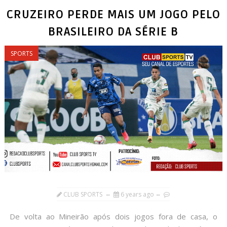
CRUZEIRO PERDE MAIS UM JOGO PELO
BRASILEIRO DA SÉRIE B
SPORTS
CLUB SPORTS
6 years ago
De volta ao Mineirão após dois jogos fora de casa, o