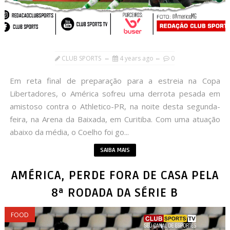
CLUB SPORTS
4 years ago
0
Em reta final de preparação para a estreia na Copa
Libertadores, o América sofreu uma derrota pesada em
amistoso contra o Athletico-PR, na noite desta segunda-
feira, na Arena da Baixada, em Curitiba. Com uma atuação
abaixo da média, o Coelho foi go...
SAIBA MAIS
AMÉRICA, PERDE FORA DE CASA PELA
8ª RODADA DA SÉRIE B
FOOD