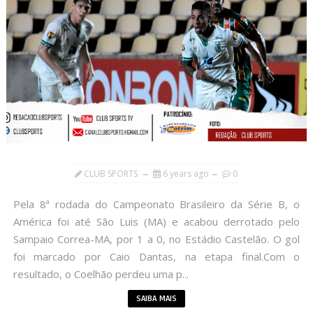
CLUB SPORTS
6 years ago
0
Pela 8ª rodada do Campeonato Brasileiro da Série B, o
América foi até São Luis (MA) e acabou derrotado pelo
Sampaio Correa-MA, por 1 a 0, no Estádio Castelão. O gol
foi marcado por Caio Dantas, na etapa final.Com o
resultado, o Coelhão perdeu uma p...
SAIBA MAIS