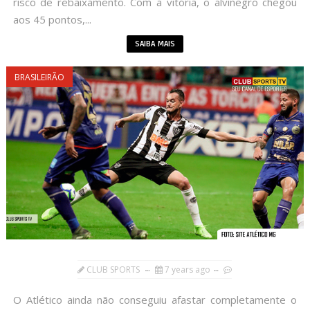
risco de rebaixamento. Com a vitória, o alvinegro chegou
aos 45 pontos,...
SAIBA MAIS
BRASILEIRÃO
CLUB SPORTS
7 years ago
O Atlético ainda não conseguiu afastar completamente o