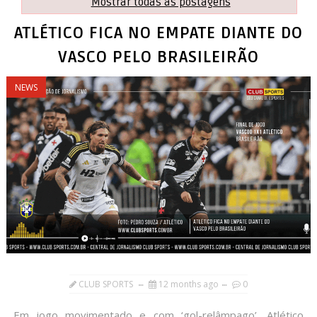
Mostrar todas as postagens
ATLÉTICO FICA NO EMPATE DIANTE DO
VASCO PELO BRASILEIRÃO
NEWS
CLUB SPORTS
12 months ago
0
Em jogo movimentado e com ‘gol-relâmpago’, Atlético