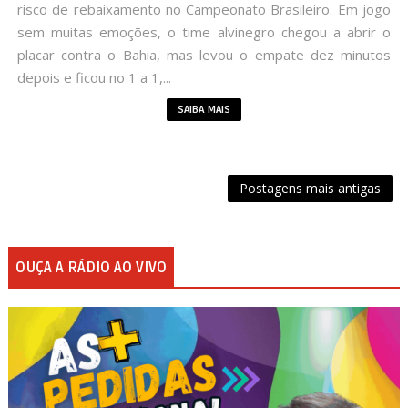
risco de rebaixamento no Campeonato Brasileiro. Em jogo
sem muitas emoções, o time alvinegro chegou a abrir o
placar contra o Bahia, mas levou o empate dez minutos
depois e ficou no 1 a 1,...
SAIBA MAIS
Postagens mais antigas
OUÇA A RÁDIO AO VIVO