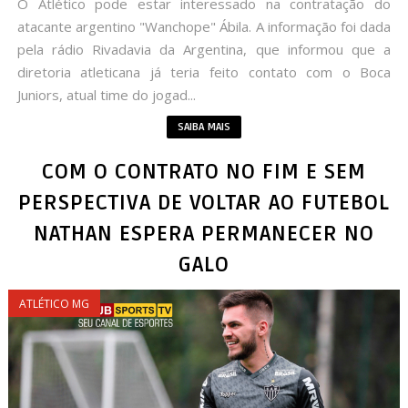
O Atlético pode estar interessado na contratação do
atacante argentino "Wanchope" Ábila. A informação foi dada
pela rádio Rivadavia da Argentina, que informou que a
diretoria atleticana já teria feito contato com o Boca
Juniors, atual time do jogad...
SAIBA MAIS
COM O CONTRATO NO FIM E SEM
PERSPECTIVA DE VOLTAR AO FUTEBOL
NATHAN ESPERA PERMANECER NO
GALO
ATLÉTICO MG