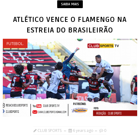
SAIBA MAIS
ATLÉTICO VENCE O FLAMENGO NA
ESTREIA DO BRASILEIRÃO
FUTEBOL.
CLUB SPORTS
6 years ago
0