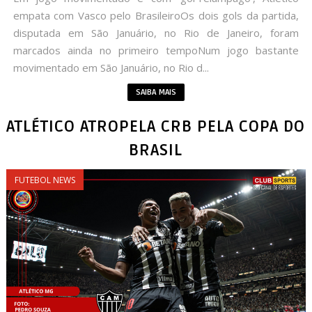
empata com Vasco pelo BrasileiroOs dois gols da partida,
disputada em São Januário, no Rio de Janeiro, foram
marcados ainda no primeiro tempoNum jogo bastante
movimentado em São Januário, no Rio d...
SAIBA MAIS
ATLÉTICO ATROPELA CRB PELA COPA DO
BRASIL
FUTEBOL NEWS