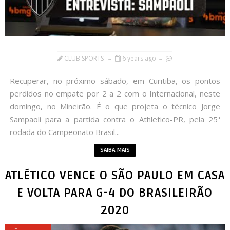
CLUB SPORTS
6 years ago
Recuperar, no próximo sábado, em Curitiba, os pontos
perdidos no empate por 2 a 2 com o Internacional, neste
domingo, no Mineirão. É o que projeta o técnico Jorge
Sampaoli para a partida contra o Athletico-PR, pela 25ª
rodada do Campeonato Brasil...
SAIBA MAIS
ATLÉTICO VENCE O SÃO PAULO EM CASA
E VOLTA PARA G-4 DO BRASILEIRÃO
2020