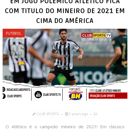
EM JOGO POLÊMICO ATLÉTICO FICA
COM TITULO DO MINEIRO DE 2021 EM
CIMA DO AMÉRICA
FUTEBOL
CLUB SPORTS
5 years ago
O Atlético é o campeão mineiro de 2021! Em clássico