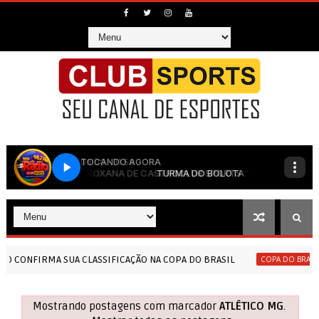
ICAÇÃO NA COPA DO BRASIL
NOS ACRÉSCIMOS O ATL
COPA DO BRASIL
Mostrando postagens com marcador
ATLÉTICO MG
.