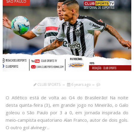
SÃO PAULO
CLUB SPORTS
6 years ago
O Atlético está de volta ao G4 do Brasileirão! Na noite
desta quinta-feira (3), em grande jogo no Mineirão, o Galo
goleou o São Paulo por 3 a 0, em jornada inspirada do
meio-campista equatoriano Alan Franco, autor de dois gols.
O outro gol alvinegr...