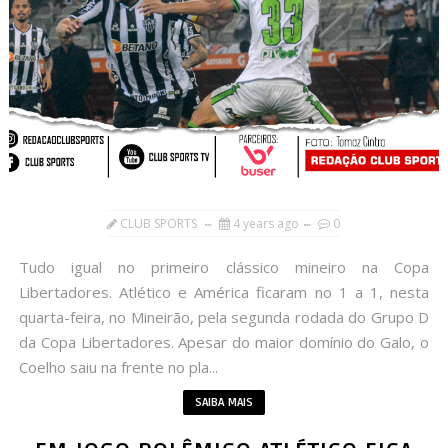
CLUB SPORTS
4 years ago
0
Tudo igual no primeiro clássico mineiro na Copa
Libertadores. Atlético e América ficaram no 1 a 1, nesta
quarta-feira, no Mineirão, pela segunda rodada do Grupo D
da Copa Libertadores. Apesar do maior domínio do Galo, o
Coelho saiu na frente no pla...
SAIBA MAIS