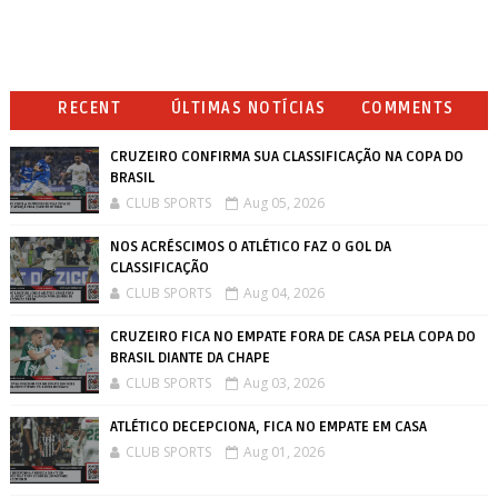
RECENT
ÚLTIMAS NOTÍCIAS
COMMENTS
CRUZEIRO CONFIRMA SUA CLASSIFICAÇÃO NA COPA DO
BRASIL
CLUB SPORTS
Aug 05, 2026
NOS ACRÉSCIMOS O ATLÉTICO FAZ O GOL DA
CLASSIFICAÇÃO
CLUB SPORTS
Aug 04, 2026
CRUZEIRO FICA NO EMPATE FORA DE CASA PELA COPA DO
BRASIL DIANTE DA CHAPE
CLUB SPORTS
Aug 03, 2026
ATLÉTICO DECEPCIONA, FICA NO EMPATE EM CASA
CLUB SPORTS
Aug 01, 2026