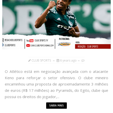
CLUB SPORTS
6 years ago
O Atlético está em negociação avançada com o atacante
Keno para reforçar o setor ofensivo. O clube mineiro
encaminhou uma proposta de aproximadamente 3 milhões
de euros (R$ 17 milhões) ao Pyramids, do Egito, clube que
possui os direitos do jogador,...
SAIBA MAIS