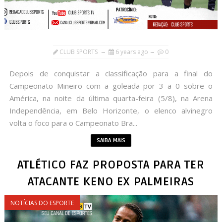
CLUB SPORTS
6 years ago
0
Depois de conquistar a classificação para a final do
Campeonato Mineiro com a goleada por 3 a 0 sobre o
América, na noite da última quarta-feira (5/8), na Arena
Independência, em Belo Horizonte, o elenco alvinegro
volta o foco para o Campeonato Bra...
SAIBA MAIS
ATLÉTICO FAZ PROPOSTA PARA TER
ATACANTE KENO EX PALMEIRAS
NOTÍCIAS DO ESPORTE