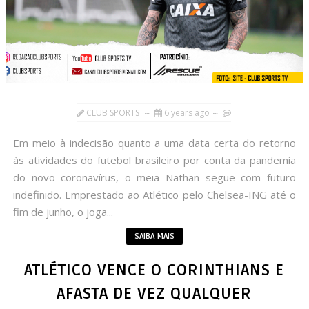
CLUB SPORTS
6 years ago
Em meio à indecisão quanto a uma data certa do retorno
às atividades do futebol brasileiro por conta da pandemia
do novo coronavírus, o meia Nathan segue com futuro
indefinido. Emprestado ao Atlético pelo Chelsea-ING até o
fim de junho, o joga...
SAIBA MAIS
ATLÉTICO VENCE O CORINTHIANS E
AFASTA DE VEZ QUALQUER