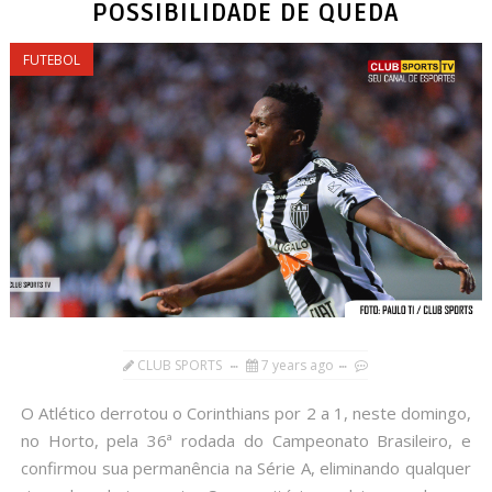
POSSIBILIDADE DE QUEDA
FUTEBOL
CLUB SPORTS
7 years ago
O Atlético derrotou o Corinthians por 2 a 1, neste domingo,
no Horto, pela 36ª rodada do Campeonato Brasileiro, e
confirmou sua permanência na Série A, eliminando qualquer